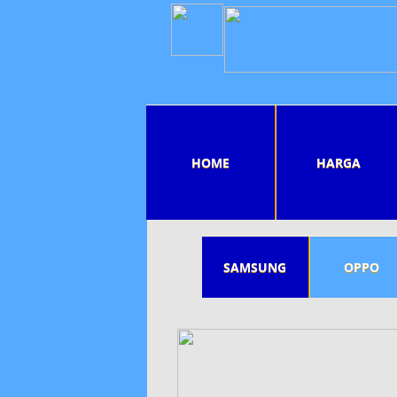
HOME
HARGA
SAMSUNG
OPPO