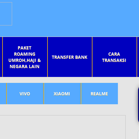
PAKET
ROAMING
CARA
TRANSFER BANK
UMROH,HAJI &
TRANSAKSI
NEGARA LAIN
VIVO
XIAOMI
REALME