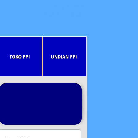
Brosur PPI
Banner Pulsa
TOKO PPI
UNDIAN PPI