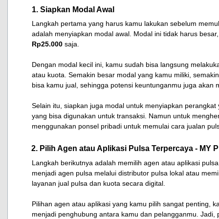
1. Siapkan Modal Awal
Langkah pertama yang harus kamu lakukan sebelum memulai
adalah menyiapkan modal awal. Modal ini tidak harus besar
Rp25.000
saja.
Dengan modal kecil ini, kamu sudah bisa langsung melakuka
atau kuota. Semakin besar modal yang kamu miliki, semaki
bisa kamu jual, sehingga potensi keuntunganmu juga akan 
Selain itu, siapkan juga modal untuk menyiapkan perangka
yang bisa digunakan untuk transaksi. Namun untuk menghem
menggunakan ponsel pribadi untuk memulai cara jualan pul
2. Pilih Agen atau Aplikasi Pulsa Terpercaya - MY P
Langkah berikutnya adalah memilih agen atau aplikasi puls
menjadi agen pulsa melalui distributor pulsa lokal atau mem
layanan jual pulsa dan kuota secara digital.
Pilihan agen atau aplikasi yang kamu pilih sangat penting,
menjadi penghubung antara kamu dan pelangganmu. Jadi, pa