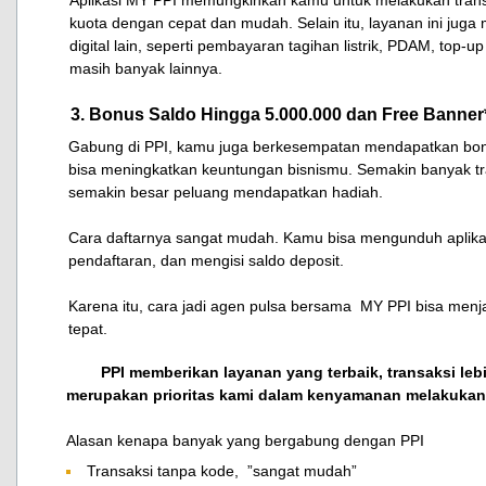
Aplikasi MY PPI memungkinkan kamu untuk melakukan transa
kuota dengan cepat dan mudah. Selain itu, layanan ini jug
digital lain, seperti pembayaran tagihan listrik, PDAM, top-
masih banyak lainnya.
3. Bonus Saldo Hingga 5.000.000 dan Free Banner
Gabung di PPI, kamu juga berkesempatan mendapatkan bon
bisa meningkatkan keuntungan bisnismu. Semakin banyak tr
semakin besar peluang mendapatkan hadiah.
Cara daftarnya sangat mudah. Kamu bisa mengunduh aplika
pendaftaran, dan mengisi saldo deposit.
​Karena itu, cara jadi agen pulsa bersama MY PPI bisa menja
tepat.
​
PPI memberikan layanan yang terbaik, transaksi leb
merupakan prioritas kami dalam kenyamanan melakukan 
Alasan kenapa banyak yang bergabung dengan PPI
Transaksi tanpa kode, ”sangat mudah”