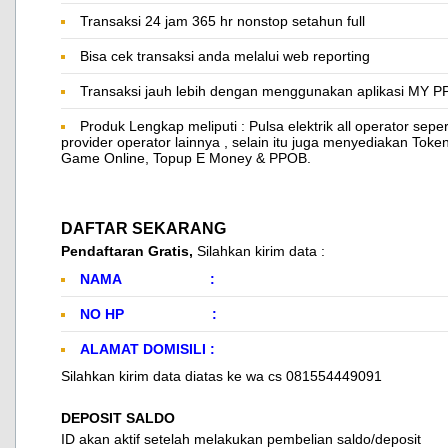
Transaksi 24 jam 365 hr nonstop setahun full
Bisa cek transaksi anda melalui web reporting
Transaksi jauh lebih dengan menggunakan aplikasi MY PPI
​Produk Lengkap meliputi : Pulsa elektrik all operator seper
provider operator lainnya , selain itu juga menyediakan Toke
Game Online, Topup E Money & PPOB.
DAFTAR SEKARANG
Pendaftaran Gratis,
Silahkan kirim data :
NAMA :
NO HP :
ALAMAT DOMISILI :
Silahkan kirim data diatas ke wa cs 081554449091
DEPOSIT SALDO
ID akan aktif setelah melakukan pembelian saldo/deposit