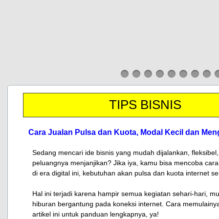
​TIPS BISNIS
Cara Jualan Pulsa dan Kuota, Modal Kecil dan Me
Sedang mencari ide bisnis yang mudah dijalankan, fleksibel,
peluangnya menjanjikan? Jika iya, kamu bisa mencoba cara
di era digital ini, kebutuhan akan pulsa dan kuota internet 
​Hal ini terjadi karena hampir semua kegiatan sehari-hari, mul
hiburan bergantung pada koneksi internet. Cara memulainy
artikel ini untuk panduan lengkapnya, ya!