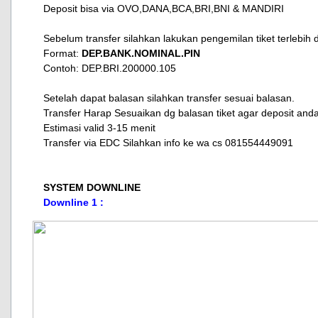
Deposit bisa via OVO,DANA,BCA,BRI,BNI & MANDIRI
Sebelum transfer silahkan lakukan pengemilan tiket terlebih 
Format:
DEP.BANK.NOMINAL.PIN
Contoh: DEP.BRI.200000.105
Setelah dapat balasan silahkan transfer sesuai balasan.
Transfer Harap Sesuaikan dg balasan tiket agar deposit and
Estimasi valid 3-15 menit
​Transfer via EDC Silahkan info ke wa cs 081554449091
SYSTEM DOWNLINE
Downline 1 :