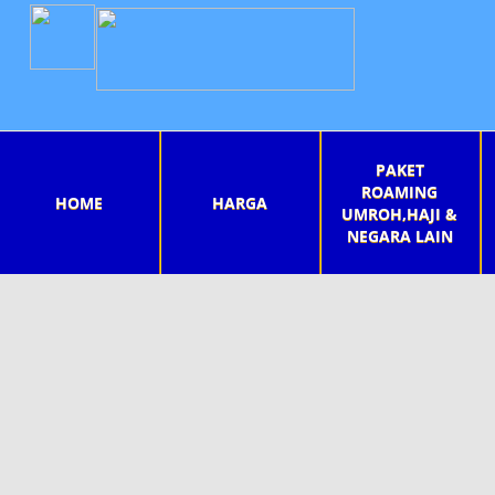
PAKET
ROAMING
HOME
HARGA
UMROH,HAJI &
NEGARA LAIN