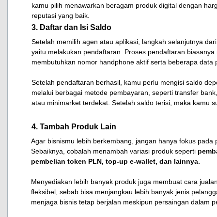
kamu pilih menawarkan beragam produk digital dengan harg
reputasi yang baik.
3. Daftar dan Isi Saldo
Setelah memilih agen atau aplikasi, langkah selanjutnya dari
yaitu melakukan pendaftaran. Proses pendaftaran biasanya
membutuhkan nomor handphone aktif serta beberapa data pr
Setelah pendaftaran berhasil, kamu perlu mengisi saldo depos
melalui berbagai metode pembayaran, seperti transfer bank,
atau minimarket terdekat. Setelah saldo terisi, maka kamu s
4. Tambah Produk Lain
Agar bisnismu lebih berkembang, jangan hanya fokus pada p
Sebaiknya, cobalah menambah variasi produk seperti
pemba
pembelian token PLN, top-up e-wallet, dan lainnya.
Menyediakan lebih banyak produk juga membuat cara jualan 
fleksibel, sebab bisa menjangkau lebih banyak jenis pelangg
menjaga bisnis tetap berjalan meskipun persaingan dalam pe